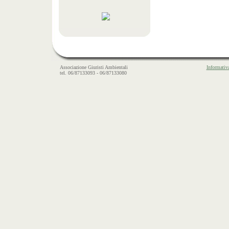
Associazione Giuristi Ambientali
Informativ
tel. 06/87133093 - 06/87133080