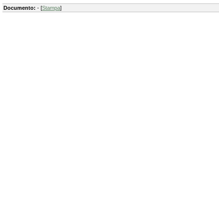
Documento:
- [
Stampa
]