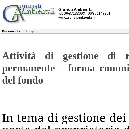
Giuristi Ambientali -
tel. 06/87133093 - 06/871148891
www.giuristiambientali.it
Documento:
- [
Stampa
]
Attività di gestione di r
permanente - forma commiss
del fondo
In tema di gestione dei 