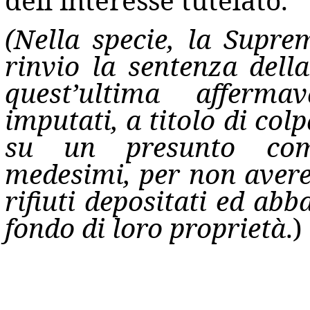
dell’interesse tutelato.
(Nella specie, la Supr
rinvio la sentenza dell
quest’ultima afferma
imputati, a titolo di co
su un presunto com
medesimi, per non avere
rifiuti depositati ed abb
fondo di loro proprietà
.)