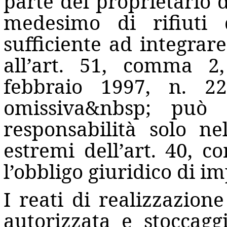
parte del proprietario 
medesimo di rifiuti
sufficiente ad integrare
all’art. 51, comma 2,
febbraio 1997, n. 22
omissiva
&nbsp;
può 
responsabilità solo ne
estremi dell’art. 40, c
l’obbligo giuridico di im
I reati di realizzazion
autorizzata e stoccaggi