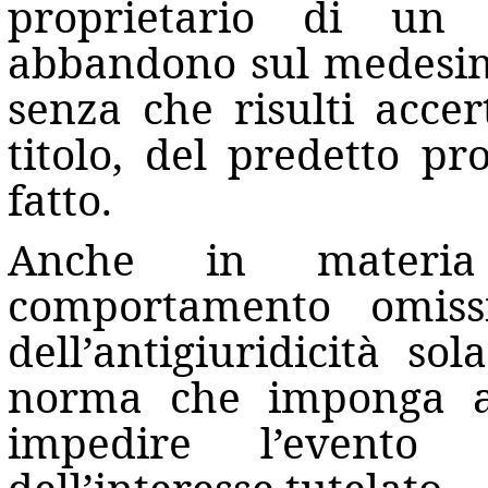
proprietario di un
abbandono sul medesimo 
senza che risulti accer
titolo, del predetto pr
fatto.
Anche in materi
comportamento omissi
dell’antigiuridicità s
norma che imponga al 
impedire l’evento n