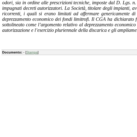
odori, sia in ordine alle prescrizioni tecniche, imposte dal D. Lgs. n
impugnati decreti autorizzatori. La Società, titolare degli impianti, 
ricorrenti, i quali si erano limitati ad affermare genericamente d
deprezzamento economico dei fondi limitrofi. Il CGA ha dichiarato fo
sottolineato come l’argomento relativo al deprezzamento economico deg
autorizzazione e l’esercizio pluriennale della discarica e gli ampliame
Documento:
- [
Stampa
]