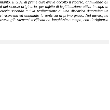
amianto. Il G.A. di prime cure aveva accolto il ricorso, annullando gli
del ricorso originario, per difetto di legittimazione attiva in capo ai
 notoria secondo cui la realizzazione di una discarica determina un
ei ricorrenti ed annullato la sentenza di primo grado. Nel merito, ha
doveva già ritenersi verificata da lunghissimo tempo, con l’originaria