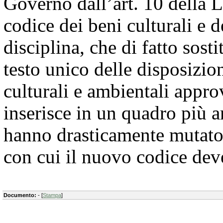
Governo dall’art. 10 della L
codice dei beni culturali e 
disciplina, che di fatto sost
testo unico delle disposizion
culturali e ambientali appro
inserisce in un quadro più a
hanno drasticamente mutato l
con cui il nuovo codice dev
Documento:
- [
Stampa
]