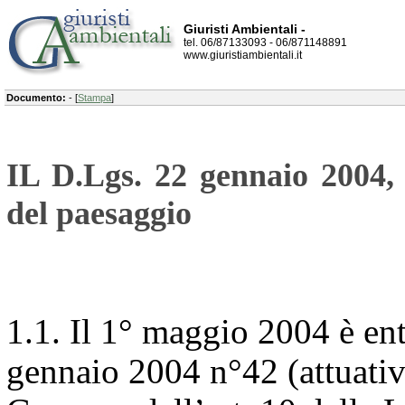
Giuristi Ambientali -
tel. 06/87133093 - 06/871148891
www.giuristiambientali.it
Documento:
- [
Stampa
]
IL D.Lgs. 22 gennaio 2004, 
del paesaggio
1.1. Il 1° maggio 2004 è ent
gennaio 2004 n°42 (attuativo