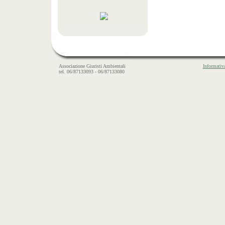
Associazione Giuristi Ambientali
Informativ
tel. 06/87133093 - 06/87133080