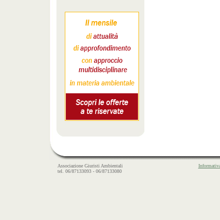
Associazione Giuristi Ambientali
Informativ
tel. 06/87133093 - 06/87133080