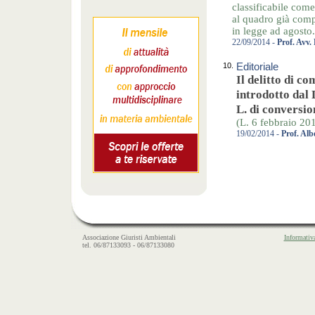
classificabile come
al quadro già comp
in legge ad agosto.
22/09/2014 -
Prof. Avv.
10.
Editoriale
Il delitto di co
introdotto dal
L. di conversio
(L. 6 febbraio 201
19/02/2014 -
Prof. Al
Associazione Giuristi Ambientali
Informativ
tel. 06/87133093 - 06/87133080