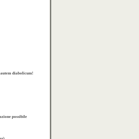
 autem diabolicum!
azione possibile
ma)