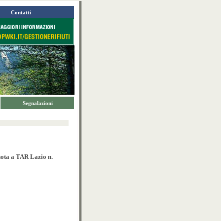
Contatti
Segnalazioni
(nota a TAR Lazio n.